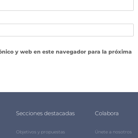
ónico y web en este navegador para la próxima
Secciones destacadas
Colabora
Objetivos y propuestas
Únete a nosotros