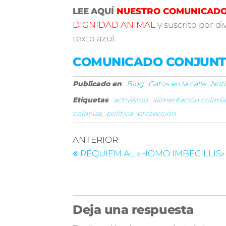
LEE
AQUÍ
NUESTRO COMUNICAD
DIGNIDAD ANIMAL
y suscrito por di
texto azul.
COMUNICADO CONJUNT
Publicado en
Blog
Gatos en la calle
Noti
Etiquetas
activismo
alimentación coloni
colonias
política
protección
ANTERIOR
RÉQUIEM AL «HOMO IMBECILLIS»
Deja una respuesta