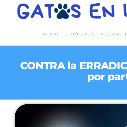
INICIO
CONÓCENOS
NUESTRO 
CONTRA la ERRADIC
por par