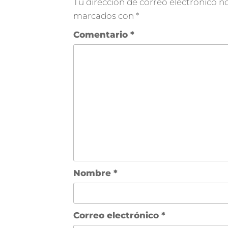
Tu dirección de correo electrónico no
marcados con
*
Comentario
*
Nombre
*
Correo electrónico
*