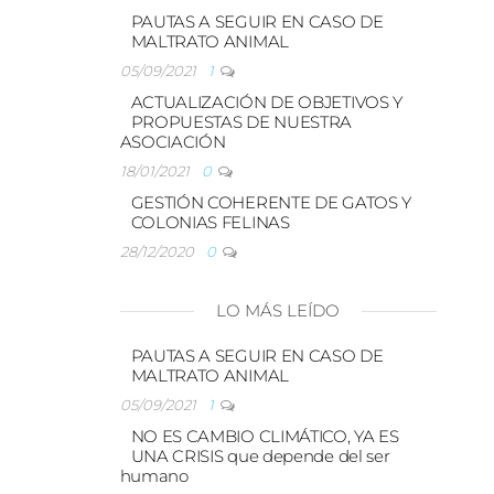
PAUTAS A SEGUIR EN CASO DE
MALTRATO ANIMAL
05/09/2021
1
ACTUALIZACIÓN DE OBJETIVOS Y
PROPUESTAS DE NUESTRA
ASOCIACIÓN
18/01/2021
0
GESTIÓN COHERENTE DE GATOS Y
COLONIAS FELINAS
28/12/2020
0
LO MÁS LEÍDO
PAUTAS A SEGUIR EN CASO DE
MALTRATO ANIMAL
05/09/2021
1
NO ES CAMBIO CLIMÁTICO, YA ES
UNA CRISIS que depende del ser
humano