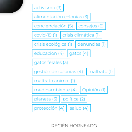
activismo
(3)
alimentación colonias
(3)
concienciación
(5)
consejos
(6)
covid-19
(1)
crisis climática
(1)
crisis ecológica
(1)
denuncias
(1)
educación
(4)
gatos
(4)
gatos ferales
(3)
gestión de colonias
(4)
maltrato
(1)
maltrato animal
(1)
medioambiente
(4)
Opinión
(1)
planeta
(3)
política
(2)
protección
(4)
salud
(4)
RECIÉN HORNEADO