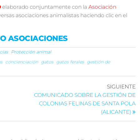
O
elaborado conjuntamente con la
Asociación
versas asociaciones animalistas haciendo clic en el
O ASOCIACIONES
cias
Protección animal
as
concienciación
gatos
gatos ferales
gestión de
SIGUIENTE
COMUNICADO SOBRE LA GESTIÓN DE
COLONIAS FELINAS DE SANTA POLA
(ALICANTE)