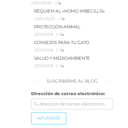
03/07/2019
1
RÉQUIEM AL «HOMO IMBECILLIS»
01/04/2020
1
PROTECCIÓN ANIMAL
23/10/2018
0
CONSEJOS PARA TU GATO
23/10/2018
0
SALUD Y MEDIOAMBIENTE
23/10/2018
0
SUSCRIBIRME AL BLOG
Dirección de correo electrónico: