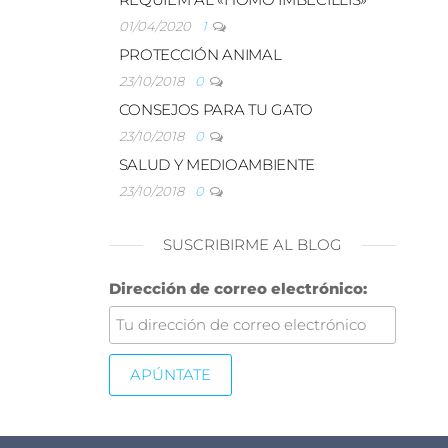
01/04/2020
1
PROTECCIÓN ANIMAL
23/10/2018
0
CONSEJOS PARA TU GATO
23/10/2018
0
SALUD Y MEDIOAMBIENTE
23/10/2018
0
SUSCRIBIRME AL BLOG
Dirección de correo electrónico: