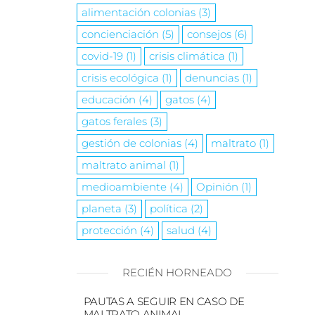
alimentación colonias
(3)
concienciación
(5)
consejos
(6)
covid-19
(1)
crisis climática
(1)
crisis ecológica
(1)
denuncias
(1)
educación
(4)
gatos
(4)
gatos ferales
(3)
gestión de colonias
(4)
maltrato
(1)
maltrato animal
(1)
medioambiente
(4)
Opinión
(1)
planeta
(3)
política
(2)
protección
(4)
salud
(4)
RECIÉN HORNEADO
PAUTAS A SEGUIR EN CASO DE
MALTRATO ANIMAL