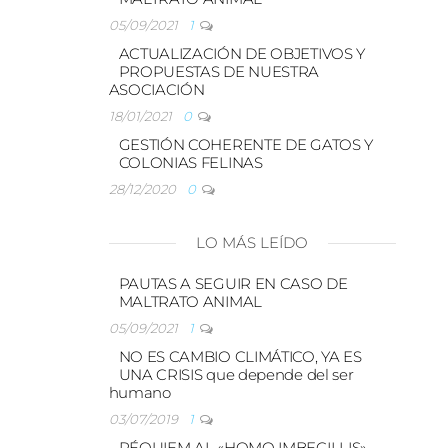
05/09/2021
1
ACTUALIZACIÓN DE OBJETIVOS Y
PROPUESTAS DE NUESTRA
ASOCIACIÓN
18/01/2021
0
GESTIÓN COHERENTE DE GATOS Y
COLONIAS FELINAS
28/12/2020
0
LO MÁS LEÍDO
PAUTAS A SEGUIR EN CASO DE
MALTRATO ANIMAL
05/09/2021
1
NO ES CAMBIO CLIMÁTICO, YA ES
UNA CRISIS que depende del ser
humano
03/07/2019
1
RÉQUIEM AL «HOMO IMBECILLIS»