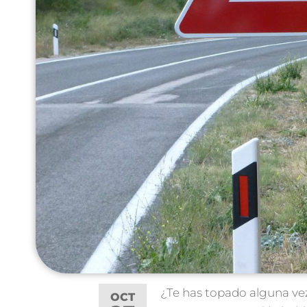
¿Te has topado alguna ve
OCT