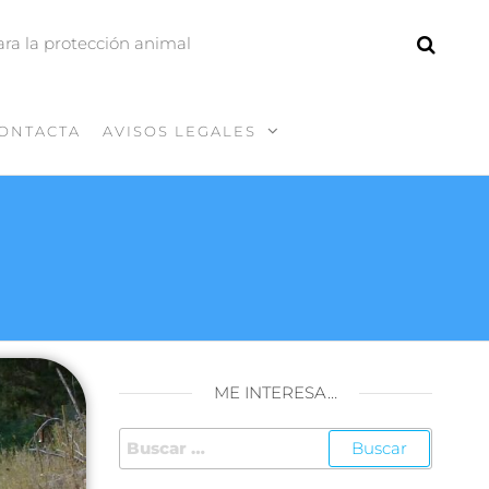
ara la protección animal
ONTACTA
AVISOS LEGALES
ME INTERESA…