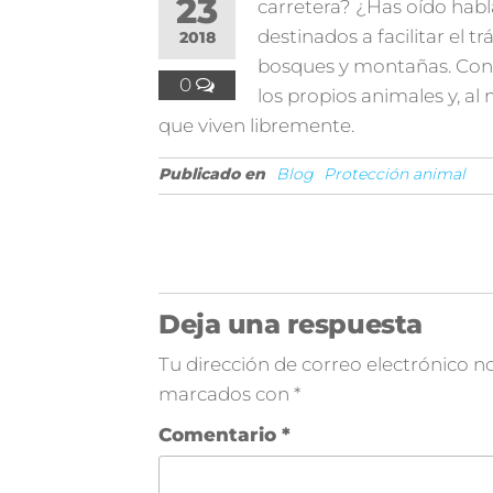
23
carretera? ¿Has oído habl
destinados a facilitar el 
2018
bosques y montañas. Con el
0
los propios animales y, al
que viven libremente.
Publicado en
Blog
Protección animal
Deja una respuesta
Tu dirección de correo electrónico no
marcados con
*
Comentario
*