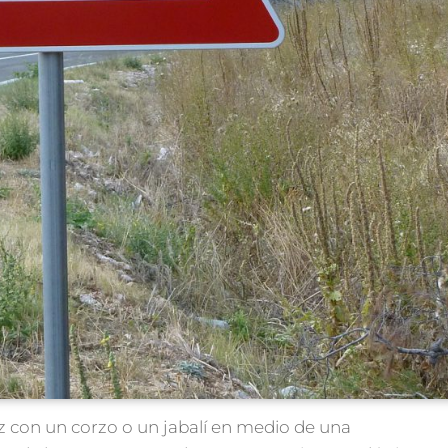
z con un corzo o un jabalí en medio de una