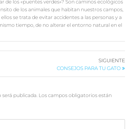
ar de los «puentes verdes»? Son caminos ecológicos
tránsito de los animales que habitan nuestros campos,
los se trata de evitar accidentes a las personas y a
 mismo tiempo, de no alterar el entorno natural en el
SIGUIENTE
CONSEJOS PARA TU GATO
 será publicada.
Los campos obligatorios están