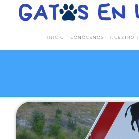
INICIO
CONÓCENOS
NUESTRO 