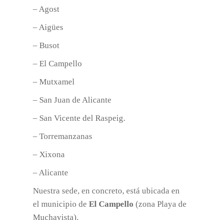
– Agost
– Aigües
– Busot
– El Campello
– Mutxamel
– San Juan de Alicante
– San Vicente del Raspeig.
– Torremanzanas
– Xixona
– Alicante
Nuestra sede, en concreto, está ubicada en
el municipio de
El Campello
(zona Playa de
Muchavista).