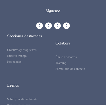
Síguenos
Secciones destacadas
Colabora
Objetivos y propuestas
Nuestro trabajo
Únete a nosotros
Novedades
Teaming
Formulario de contacto
Léenos
Salud y medioambiente
Protección animal